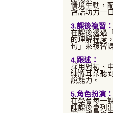
情境生動，
會話功力一
3.課後複習
在課後透過
的理解程度
句」來複習
4.跟述：
採用對初、
練將耳朵聽
說能力。
5.角色扮演
在學會每一
課課後會列