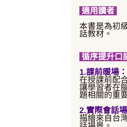
適用讀者
本書是為初
話教材。
循序提升口
1.課前暖場
在授課前配
讓學習者在
題相關的重
2.實際會話
描繪來自台
話場景。