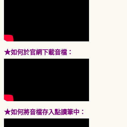
★
如何於官網下載音檔：
★
如何將音檔存入點讀筆中：