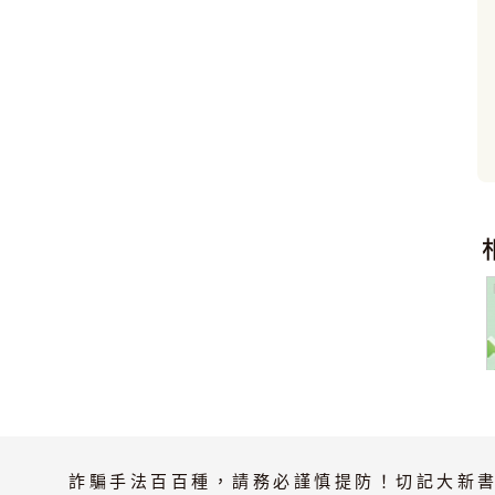
詐騙手法百百種，請務必謹慎提防！切記大新