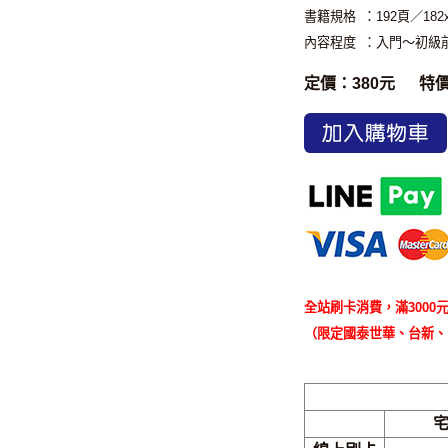
書籍規格
：192頁／18
內容程度
：入門～初級
定價：380元
特
加入購物車
全站刷卡消費，滿3000元
（限定國泰世華、台新、