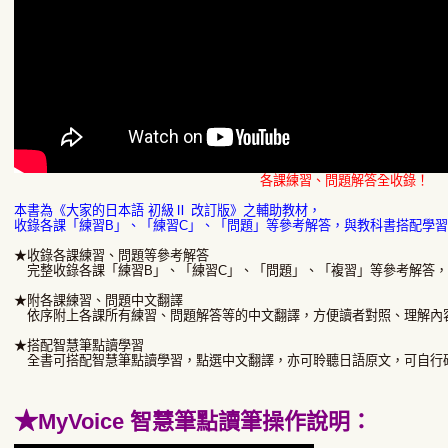
各課練習、問題解答全收錄！
本書為《大家的日本語 初級Ⅱ 改訂版》之輔助教材，
收錄各課「練習B」、「練習C」、「問題」等參考解答，與教科書搭配學
★收錄各課練習、問題等參考解答
完整收錄各課「練習B」、「練習C」、「問題」、「複習」等參考解答，
★附各課練習、問題中文翻譯
依序附上各課所有練習、問題解答等的中文翻譯，方便讀者對照、理解內
★搭配智慧筆點讀學習
全書可搭配智慧筆點讀學習，點選中文翻譯，亦可聆聽日語原文，可自行
★
MyVoice 智慧筆點讀筆操作說明：