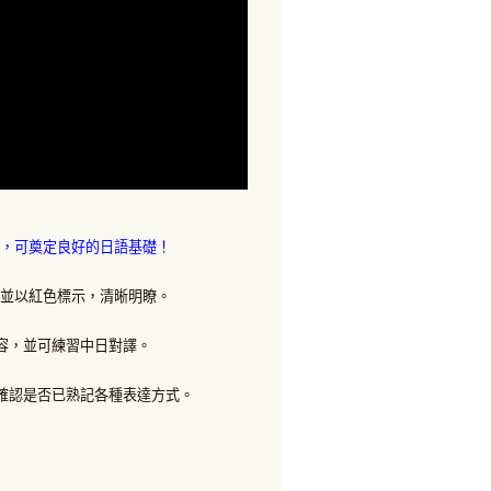
習，可奠定良好的日語基礎！
並以紅色標示，清晰明瞭。
容，並可練習中日對譯。
確認是否已熟記各種表達方式。