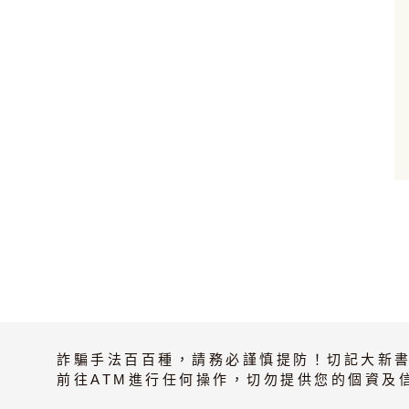
加入購物車
詐騙手法百百種，請務必謹慎提防！切記大新
前往ATM進行任何操作，切勿提供您的個資及