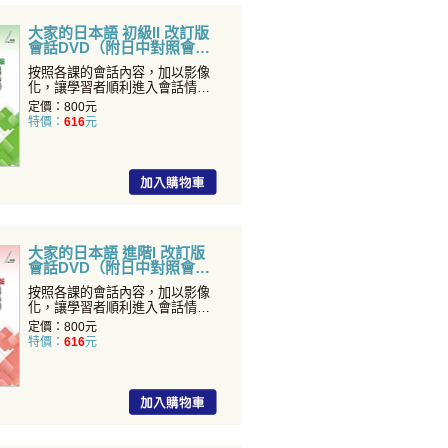
大家的日本語 初級II 改訂版
會話DVD（附日中對照會話
本）
按照各課的會話內容，加以影像
化，讓學習者順利進入會話情
境，身歷其境的去理解如何使
定價：800元
特價：
616
元
大家的日本語 進階I 改訂版
會話DVD（附日中對照會話
本）
按照各課的會話內容，加以影像
化，讓學習者順利進入會話情
境，身歷其境的去理解如何使
定價：800元
特價：
616
元