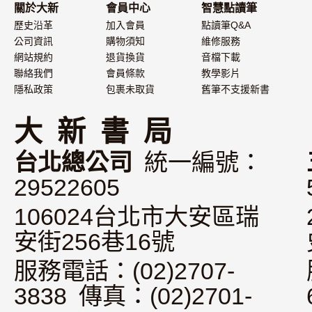
關於大新
會員中心
智慧點讀筆
歷史沿革
加入會員
點讀筆Q&A
公司資訊
購物須知
維修服務
網站規約
退貨換貨
音檔下載
聯絡我們
會員條款
教學影片
隱私政策
包裹未取貨
舊筆不支援新書
大 新 書 局
台北總公司
統一編號：
29522605
106024台北市大安區瑞
安街256巷16號
服務電話：(02)2707-
3838 傳真：(02)2701-