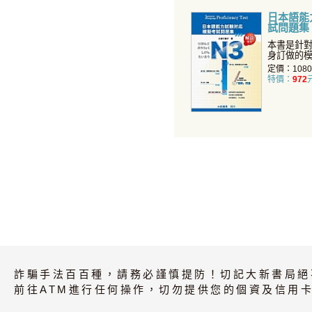
日本語能
試問題集
本書是針
身訂做的模
回模擬試
定價：108
特價：
972
詐騙手法百百種，請務必謹慎提防！切記大新書局絕
前往ATM進行任何操作，切勿提供您的個資及信用卡