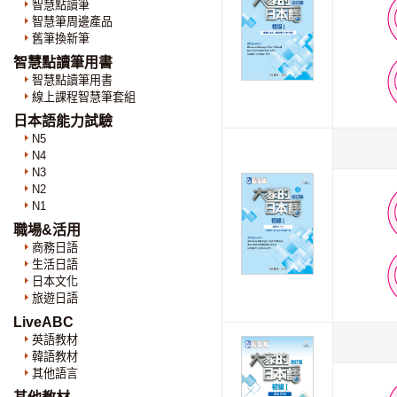
智慧點讀筆
智慧筆周邊產品
舊筆換新筆
智慧點讀筆用書
智慧點讀筆用書
線上課程智慧筆套組
日本語能力試驗
N5
N4
N3
N2
N1
職場&活用
商務日語
生活日語
日本文化
旅遊日語
LiveABC
英語教材
韓語教材
其他語言