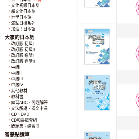
文化初級日本語
新文化日本語
進學日本語
滿點日檢系列
加油！日本語
大家的日本語
改訂版 初級I
改訂版 初級II
改訂版 進階I
改訂版 進階II
中級I
中級II
中級III
中級IV
其他教材
教科書
練習ABC、問題解答
文法解說、課文中譯
CD、DVD
CD和書籍套組
問題集、練習冊
智慧點讀筆