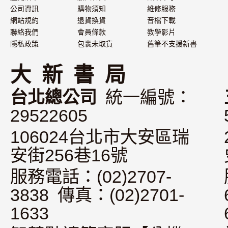
公司資訊
購物須知
維修服務
網站規約
退貨換貨
音檔下載
聯絡我們
會員條款
教學影片
隱私政策
包裹未取貨
舊筆不支援新書
大 新 書 局
台北總公司
統一編號：
29522605
106024台北市大安區瑞
安街256巷16號
服務電話：(02)2707-
3838 傳真：(02)2701-
1633