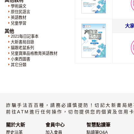
其他教材
學術論文
原住民語言
英語教材
兒童學習
大家
其他
2021每日記事本
大新書局目錄
貓跟老鼠系列
兒童寶庫品格教育英語教材
小東西圖書
其它分類
詐騙手法百百種，請務必謹慎提防！切記大新書局絕
前往ATM進行任何操作，切勿提供您的個資及信用卡
關於大新
會員中心
智慧點讀筆
歷史沿革
加入會員
點讀筆Q&A