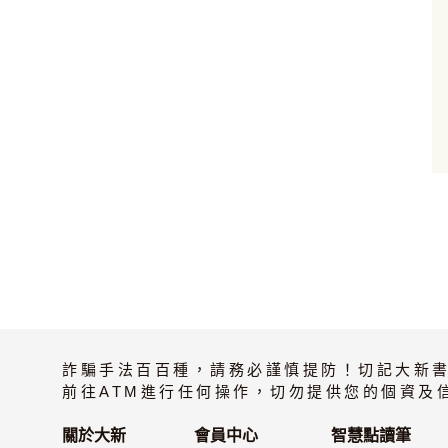
加入購物車
詐騙手法百百種，請務必謹慎提防！切記大新
前往ATM進行任何操作，切勿提供您的個資及
關於大新
會員中心
智慧點讀筆