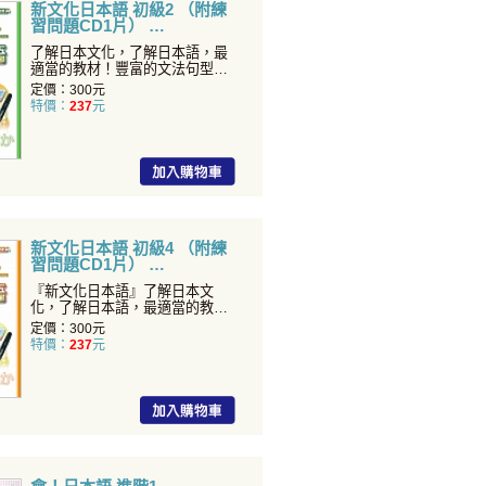
新文化日本語 初級2 （附練
習問題CD1片）
了解日本文化，了解日本語，最
適當的教材！豐富的文法句型、
精美的插圖學習會話，初學
定價：300元
特價：
237
元
新文化日本語 初級4 （附練
習問題CD1片）
『新文化日本語』了解日本文
化，了解日本語，最適當的教
材！豐富的文法句型、精美的插
定價：300元
特價：
237
元