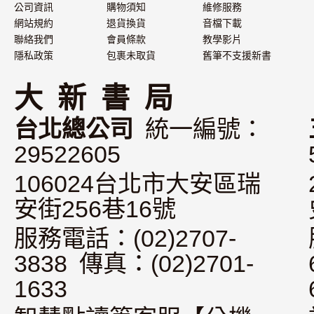
公司資訊
購物須知
維修服務
網站規約
退貨換貨
音檔下載
聯絡我們
會員條款
教學影片
隱私政策
包裹未取貨
舊筆不支援新書
大 新 書 局
台北總公司
統一編號：
29522605
106024台北市大安區瑞
安街256巷16號
服務電話：(02)2707-
3838 傳真：(02)2701-
1633