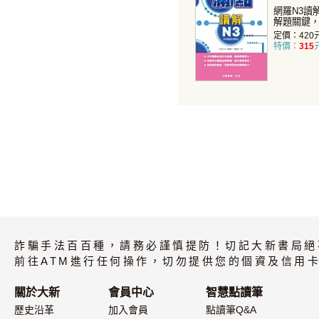
網羅N3讀
解題關鍵
率！...
定價：420
特價：
315
詐騙手法百百種，請務必謹慎提防！切記大新書局絕
前往ATM進行任何操作，切勿提供您的個資及信用卡
關於大新
會員中心
智慧點讀筆
歷史沿革
加入會員
點讀筆Q&A