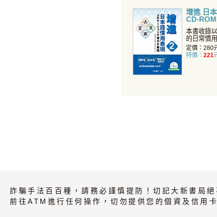
增進 日
CD-RO
本書收錄
的日常慣
彙的基本
定價：280
特價：
221
詐騙手法百百種，請務必謹慎提防！切記大新書局絕
前往ATM進行任何操作，切勿提供您的個資及信用卡