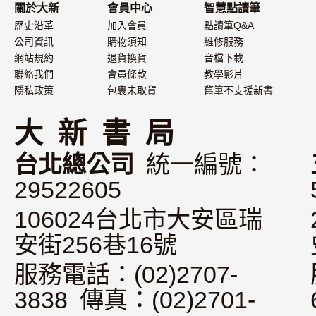
關於大新
會員中心
智慧點讀筆
歷史沿革
加入會員
點讀筆Q&A
公司資訊
購物須知
維修服務
網站規約
退貨換貨
音檔下載
聯絡我們
會員條款
教學影片
隱私政策
包裹未取貨
舊筆不支援新書
大 新 書 局
台北總公司
統一編號：
29522605
106024台北市大安區瑞
安街256巷16號
服務電話：(02)2707-
3838 傳真：(02)2701-