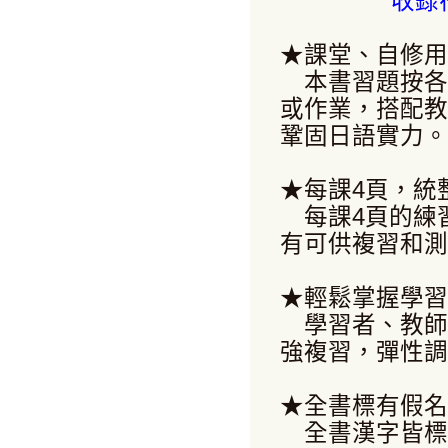
收錄
★課堂、自修用
本書習題按各
或作業，搭配教
鞏固日語實力。
★每課4頁，統
每課4頁的練
有可供複習和測
★輕鬆掌握學習
學習者、教師
強複習，彈性調
★全書標有假名
全書漢字皆標