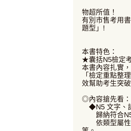
物超所值！
有別市售考用書
題型」!
本書特色：
★囊括N5檢定
本書內容扎實，
「檢定重點整理
效幫助考生突破
◎內容搶先看：
◆N5 文字、
歸納符合N5
依類型屬性分
等。