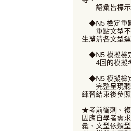
語彙皆標示語
◆N5 檢定重
重點文型不僅
生釐清各文型運
◆N5 模擬檢
4回的模擬考
◆N5 模擬檢
完整呈現聽解
練習結束後參照
★考前衝刺、複
因應自學者需求
彙、文型依類型