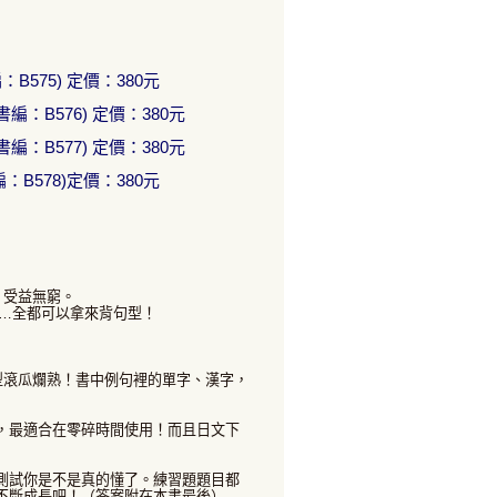
575) 定價：380元
編：B576) 定價：380元
編：B577) 定價：380元
B578)定價：380元
，受益無窮。
……全都可以拿來背句型！
型滾瓜爛熟！書中例句裡的單字、漢字，
最適合在零碎時間使用！而且日文下
試你是不是真的懂了。練習題題目都
不斷成長吧！（答案附在本書最後）