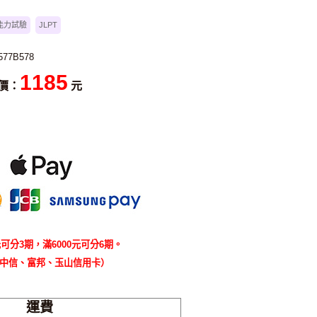
能力試驗
JLPT
577B578
1185
價：
元
可分3期，滿6000元可分6期。
中信、富邦、玉山信用卡）
運費