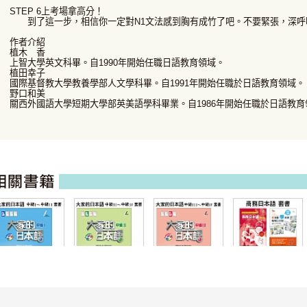
STEP 6上考場拿高分！
到了這一步，相信你一定對N1文法感到胸有成竹了吧。不要緊張，深呼
作者介紹
植木 香
上智大學英文科畢。自1990年開始任職日語教育領域。
植田幸子
國際基督教大學教養學部人文學科畢。自1991年開始任職於日語教育領域。
野口和美
關西外國語大學短期大學部英美語學科畢業。自1986年開始任職於日語教育
大家的日本語 中
大家的日本語 II-
大家的日本語 中
商務日本語套書