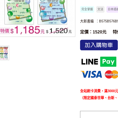
完全掌握
文法
日本語
大新書編
：B575B576B
定價：1520元
特
加入購物車
全站刷卡消費，滿3000元
（限定國泰世華、台新、