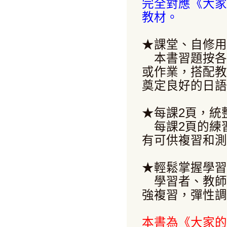
完全對應《大家
教材。
★課堂、自修用
本書習題按各
或作業，搭配教
奠定良好的日語
★每課2頁，統
每課2頁的練
有可供複習和測
★輕鬆掌握學習
學習者、教師
強複習，彈性調
本書為《大家的