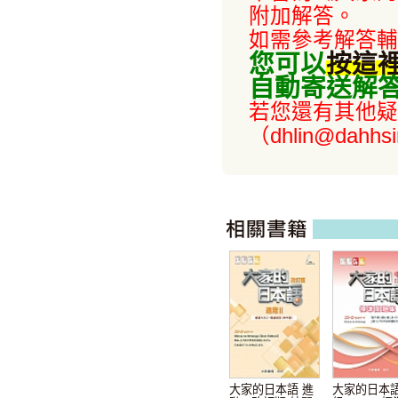
附加解答。
如需參考解答輔
您可以
按這
自動寄送解
若您還有其他疑
（dhlin@dahhs
大家的日本語 進
大家的日本語