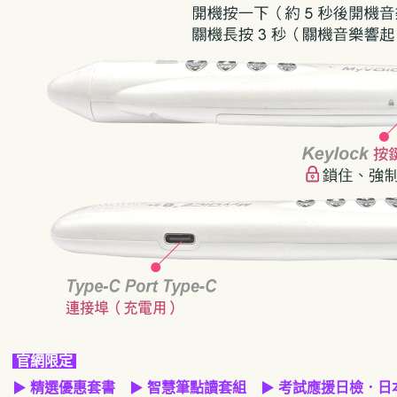
官網限定
▶
精選優惠套書
▶
智慧筆點讀套組
▶
考試應援日檢．日