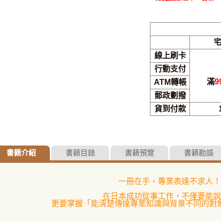
線上刷卡
行動支付
滿
9
ATM轉帳
郵政劃撥
貨到付款
書籍介紹
書籍目錄
書籍預覽
書籍勘誤
一冊在手，專業表達不求人！
在日本成功從事工作，不僅要能說
更要掌握「能清楚傳達專業知識與背景不同的對