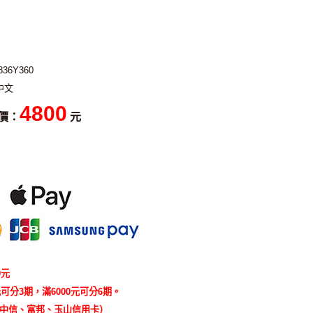
836Y360
中文
4800
價：
元
0元
可分3期，滿6000元可分6期。
中信、富邦、玉山信用卡）