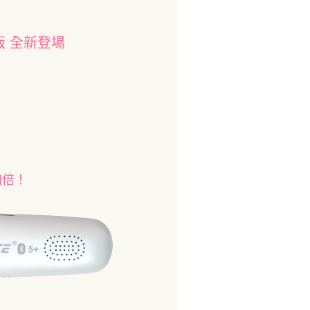
版 全新登場
加倍！