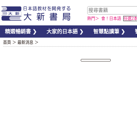
熱門＞
會！日本語
任選2
精選暢銷書 ❯
大家的日本語 ❯
智慧點讀筆 ❯
首頁
＞
最新消息
＞