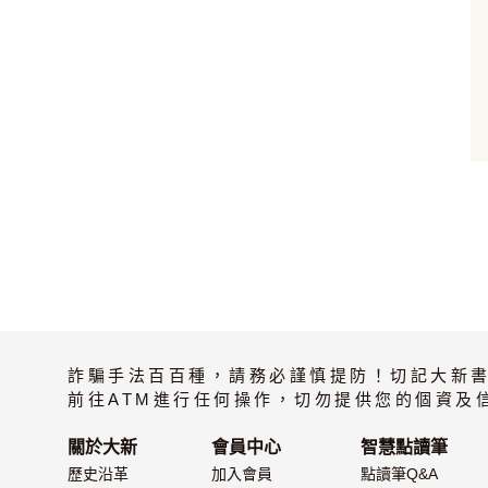
加入購物車
詐騙手法百百種，請務必謹慎提防！切記大新
前往ATM進行任何操作，切勿提供您的個資及
關於大新
會員中心
智慧點讀筆
歷史沿革
加入會員
點讀筆Q&A