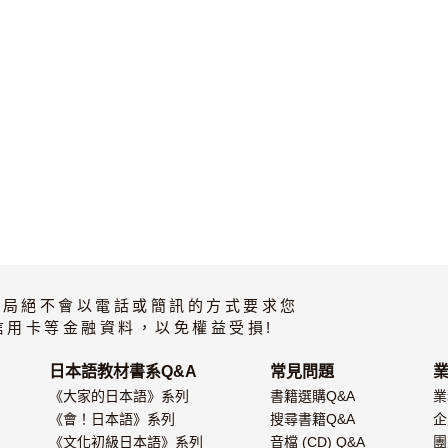
書局絕不會以電話或簡訊的方式要求您
信用卡等金融資料，以免權益受損!
日本語教材書系Q&A
常見問題
《大家的日本語》系列
書籍選購Q&A
業
《會！日本語》系列
搜尋書籍Q&A
企
《文化初級日本語》系列
音檔 (CD) Q&A
團