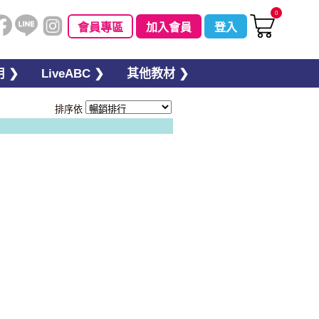
0
會員專區
加入會員
登入
 ❯
LiveABC ❯
其他教材 ❯
排序依